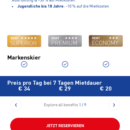
Ausrüstung & -50 % auf Mietkosten
Jugendliche bis 18 Jahre
: -10 % auf die Mietkosten
Markenskier
Preis pro Tag bei 7 Tagen Mietdauer
€ 34
€ 29
€ 20
Explore all benefits
1
/ 9
JETZT RESERVIEREN