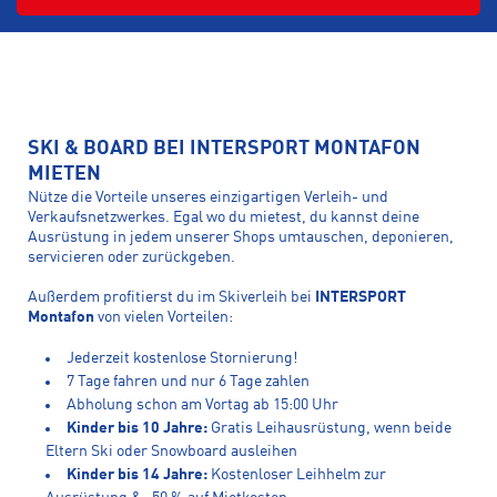
SKI & BOARD BEI INTERSPORT MONTAFON
MIETEN
Nütze die Vorteile unseres einzigartigen Verleih- und
Verkaufsnetzwerkes. Egal wo du mietest, du kannst deine
Ausrüstung in jedem unserer Shops umtauschen, deponieren,
servicieren oder zurückgeben.
Außerdem profitierst du im Skiverleih bei
INTERSPORT
Montafon
von vielen Vorteilen:
Jederzeit kostenlose Stornierung!
7 Tage fahren und nur 6 Tage zahlen
Abholung schon am Vortag ab 15:00 Uhr
Kinder bis 10 Jahre:
Gratis Leihausrüstung, wenn beide
Eltern Ski oder Snowboard ausleihen
Kinder bis 14 Jahre:
Kostenloser Leihhelm zur