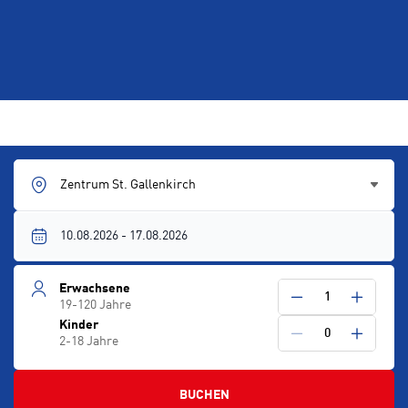
Zentrum St. Gallenkirch
Erwachsene
1
19-120 Jahre
Kinder
0
2-18 Jahre
BUCHEN